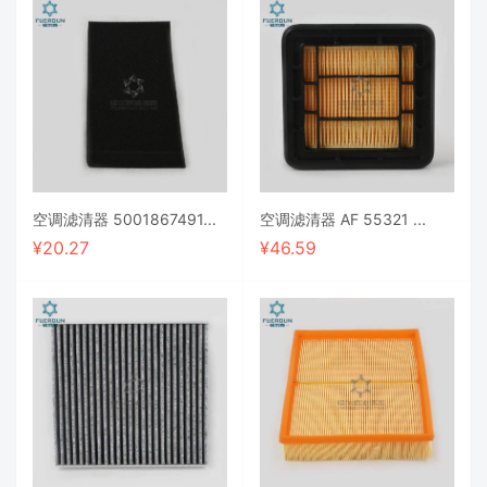
空调滤清器 5001867491...
空调滤清器 AF 55321 ...
¥
20.27
¥
46.59