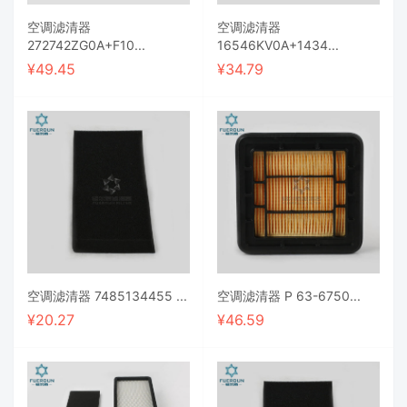
空调滤清器
空调滤清器
272742ZG0A+F10...
16546KV0A+1434...
¥
49.45
¥
34.79
空调滤清器 7485134455 ...
空调滤清器 P 63-6750...
¥
20.27
¥
46.59