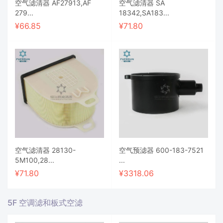
空气滤清器 AF27913,AF
空气滤清器 SA
279...
18342,SA183...
¥
66.85
¥
71.80
空气滤清器 28130-
空气预滤器 600-183-7521
5M100,28...
...
¥
71.80
¥
3318.06
5F 空调滤和板式空滤