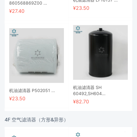
860568869Z00 ...
¥
23.50
¥
27.40
机油滤清器 SH
机油滤清器 P502051 ...
60492,SH604...
¥
23.50
¥
82.70
4F 空气滤清器（方形&异形）