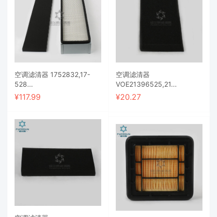
空调滤清器 1752832,17-
空调滤清器
528...
VOE21396525,21...
¥
117.99
¥
20.27