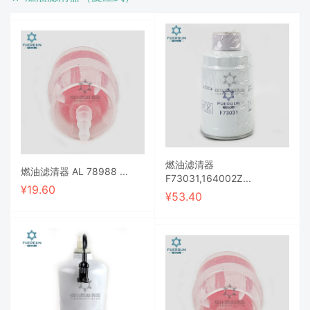
燃油滤清器
燃油滤清器 AL 78988 ...
F73031,164002Z...
¥
19.60
¥
53.40