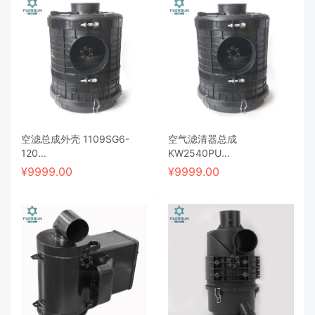
空滤总成外壳 1109SG6-
空气滤清器总成
120...
KW2540PU...
¥
9999.00
¥
9999.00