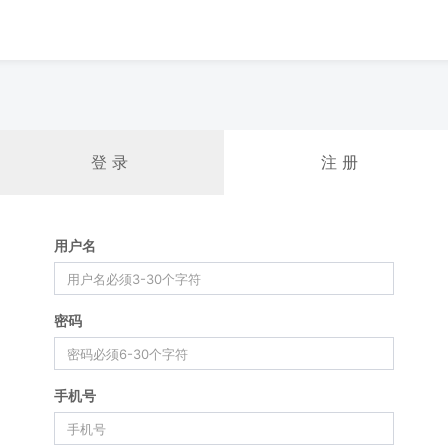
登 录
注 册
用户名
密码
手机号