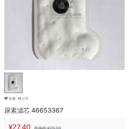
收藏
分享
尿素滤芯 46653367
¥
27.40
市场价 ¥
29.20