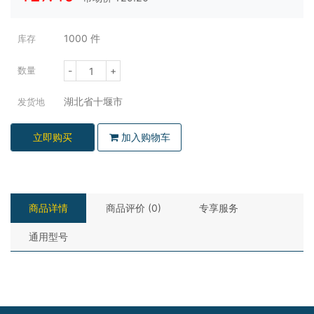
1000
件
库存
-
+
数量
湖北省十堰市
发货地
立即购买
加入购物车
商品详情
商品评价 (0)
专享服务
通用型号