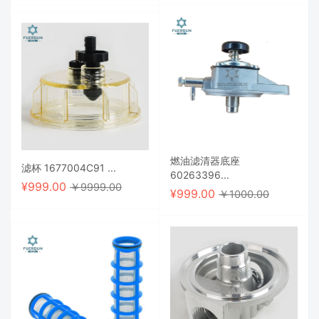
燃油滤清器底座
滤杯 1677004C91 ...
60263396...
¥
999.00
￥9999.00
¥
999.00
￥1000.00