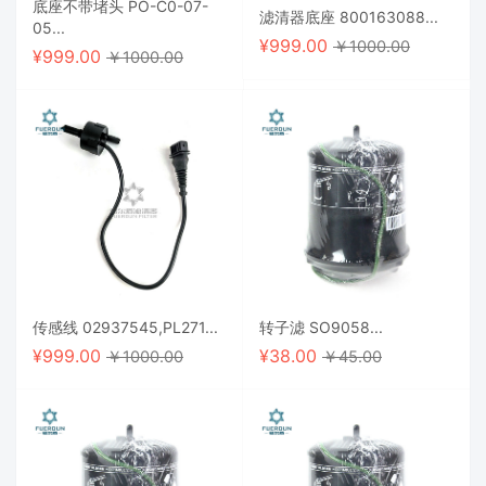
底座不带堵头 PO-C0-07-
滤清器底座 800163088...
05...
¥
999.00
￥1000.00
¥
999.00
￥1000.00
传感线 02937545,PL271...
转子滤 SO9058...
¥
999.00
¥
38.00
￥1000.00
￥45.00