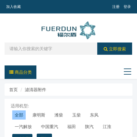
加入收藏
注册
登录
立即搜索
商品分类
导航
首页
滤清器附件
适用机型:
全部
康明斯
潍柴
玉柴
东风
一汽解放
中国重汽
福田
陕汽
江淮