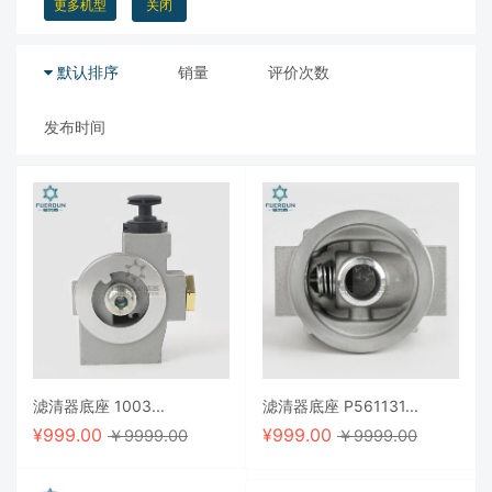
更多机型
关闭
默认排序
销量
评价次数
发布时间
滤清器底座 1003...
滤清器底座 P561131...
¥
999.00
¥
999.00
￥9999.00
￥9999.00