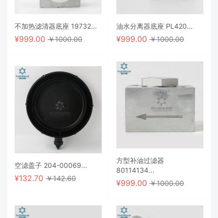
不加热滤清器底座 19732...
油水分离器底座 PL420...
¥
999.00
¥
999.00
￥1000.00
￥1000.00
方型补油过滤器
空滤盖子 204-00069...
80114134...
¥
132.70
￥142.60
¥
999.00
￥1000.00