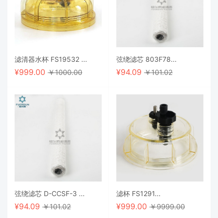
滤清器水杯 FS19532 ...
弦绕滤芯 803F78...
¥
999.00
¥
94.09
￥1000.00
￥101.02
弦绕滤芯 D-CCSF-3 ...
滤杯 FS1291...
¥
94.09
¥
999.00
￥101.02
￥9999.00