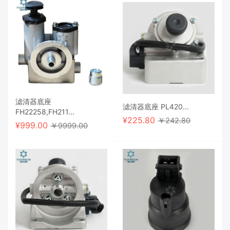
滤清器底座
滤清器底座 PL420...
FH22258,FH211...
¥
225.80
￥242.80
¥
999.00
￥9999.00